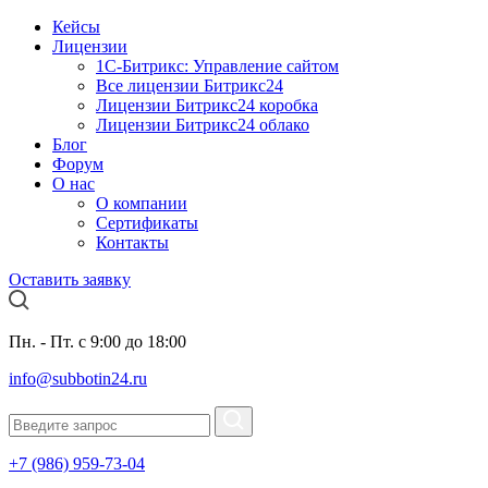
Кейсы
Лицензии
1С-Битрикc: Управление сайтом
Все лицензии Битрикс24
Лицензии Битрикс24 коробка
Лицензии Битрикс24 облако
Блог
Форум
О нас
О компании
Сертификаты
Контакты
Оставить заявку
Пн. - Пт. с 9:00 до 18:00
info@subbotin24.ru
+7 (986) 959-73-04