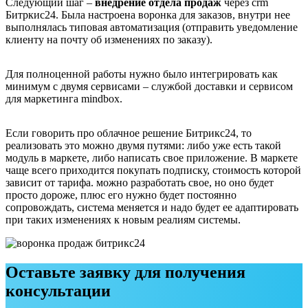
Следующий шаг –
внедрение отдела продаж
через crm
Битркис24. Была настроена воронка для заказов, внутри нее
выполнялась типовая автоматизация (отправить уведомление
клиенту на почту об изменениях по заказу).
Для полноценной работы нужно было интегрировать как
минимум с двумя сервисами – службой доставки и сервисом
для маркетинга mindbox.
Если говорить про облачное решение Битрикс24, то
реализовать это можно двумя путями: либо уже есть такой
модуль в маркете, либо написать свое приложение. В маркете
чаще всего приходится покупать подписку, стоимость которой
зависит от тарифа. можно разработать свое, но оно будет
просто дороже, плюс его нужно будет постоянно
сопровождать, система меняется и надо будет ее адаптировать
при таких изменениях к новым реалиям системы.
Оставьте заявку для получения
консультации