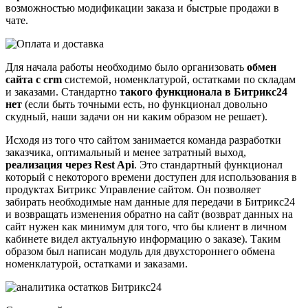
возможностью модификации заказа и быстрые продажи в
чате.
Для начала работы необходимо было организовать
обмен
сайта с crm
системой, номенклатурой, остатками по складам
и заказами. Стандартно
такого функционала в Битрикс24
нет
(если быть точными есть, но функционал довольно
скудный, наши задачи он ни каким образом не решает).
Исходя из того что сайтом занимается команда разработки
заказчика, оптимальный и менее затратный выход,
реализация через Rest Api
. Это стандартный функционал
который с некоторого времени доступен для использования в
продуктах Битрикс Управление сайтом. Он позволяет
забирать необходимые нам данные для передачи в Битрикс24
и возвращать изменения обратно на сайт (возврат данных на
сайт нужен как минимум для того, что бы клиент в личном
кабинете видел актуальную информацию о заказе). Таким
образом был написан модуль для двухстороннего обмена
номенклатурой, остатками и заказами.