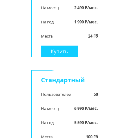
На месяц
2 490 ₽/мес.
На год
1 990 ₽/мес.
Места
24 Гб
Купить
Стандартный
Пользователей
50
На месяц
6 990 ₽/мес.
На год
5 590 ₽/мес.
Места
100 Гб