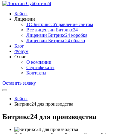
Кейсы
Лицензии
1С-Битрикc: Управление сайтом
Все лицензии Битрикс24
Лицензии Битрикс24 коробка
Лицензии Битрикс24 облако
Блог
Форум
О нас
О компании
Сертификаты
Контакты
Оставить заявку
Кейсы
Битрикс24 для производства
Битрикс24 для производства