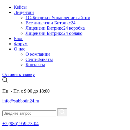
Кейсы
Лицензии
1С-Битрикc: Управление сайтом
Все лицензии Битрикс24
Лицензии Битрикс24 коробка
Лицензии Битрикс24 облако
Блог
Форум
О нас
О компании
Сертификаты
Контакты
Оставить заявку
Пн. - Пт. с 9:00 до 18:00
info@subbotin24.ru
+7 (986) 959-73-04