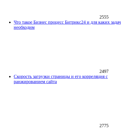
2555
Что такое Бизнес процесс Битрикс24 и для каких задач
необходим
2497
Скорость загрузки страницы и его корреляция с
ранжированием сайта
2775