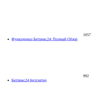
1057
Функционал Битрикс24: Полный Обзор
992
Битрикс24 бесплатно