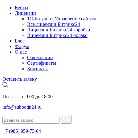
Кейсы
Лицензии
1С-Битрикc: Управление сайтом
Все лицензии Битрикс24
Лицензии Битрикс24 коробка
Лицензии Битрикс24 облако
Блог
Форум
О нас
О компании
Сертификаты
Контакты
Оставить заявку
Пн. - Пт. с 9:00 до 18:00
info@subbotin24.ru
+7 (986) 959-73-04