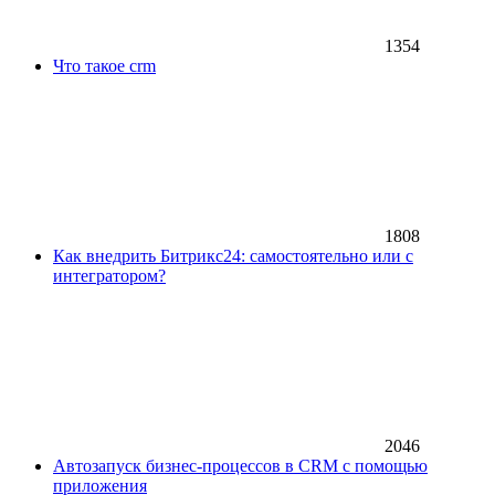
1354
Что такое crm
1808
Как внедрить Битрикс24: самостоятельно или с
интегратором?
2046
Автозапуск бизнес-процессов в CRM с помощью
приложения