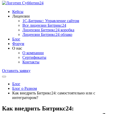
Кейсы
Лицензии
1С-Битрикc: Управление сайтом
Все лицензии Битрикс24
Лицензии Битрикс24 коробка
Лицензии Битрикс24 облако
Блог
Форум
О нас
О компании
Сертификаты
Контакты
Оставить заявку
Блог
Блог о Разном
Как внедрить Битрикс24: самостоятельно или с
интегратором?
Как внедрить Битрикс24: