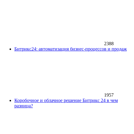
2388
Битрикс24: автоматизация бизнес-процессов и продаж
1957
Коробочное и облачное решение Битрикс 24 в чем
разница?