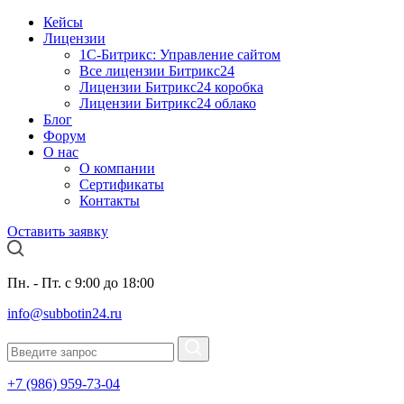
Кейсы
Лицензии
1С-Битрикc: Управление сайтом
Все лицензии Битрикс24
Лицензии Битрикс24 коробка
Лицензии Битрикс24 облако
Блог
Форум
О нас
О компании
Сертификаты
Контакты
Оставить заявку
Пн. - Пт. с 9:00 до 18:00
info@subbotin24.ru
+7 (986) 959-73-04