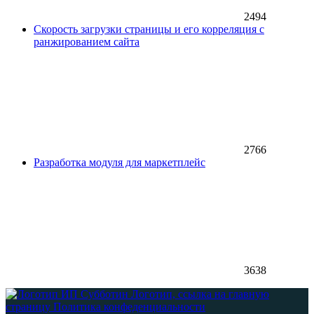
2494
Скорость загрузки страницы и его корреляция с
ранжированием сайта
2766
Разработка модуля для маркетплейс
3638
Логотип, ссылка на главную
страницу
Политика конфеденциальности