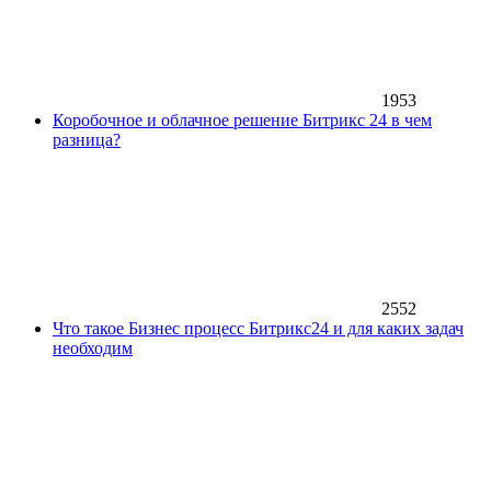
1953
Коробочное и облачное решение Битрикс 24 в чем
разница?
2552
Что такое Бизнес процесс Битрикс24 и для каких задач
необходим