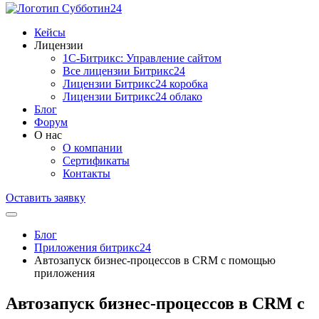
Кейсы
Лицензии
1С-Битрикc: Управление сайтом
Все лицензии Битрикс24
Лицензии Битрикс24 коробка
Лицензии Битрикс24 облако
Блог
Форум
О нас
О компании
Сертификаты
Контакты
Оставить заявку
Блог
Приложения битрикс24
Автозапуск бизнес-процессов в CRM с помощью
приложения
Автозапуск бизнес-процессов в CRM с