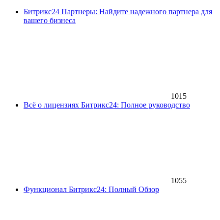
Битрикс24 Партнеры: Найдите надежного партнера для
вашего бизнеса
1015
Всё о лицензиях Битрикс24: Полное руководство
1055
Функционал Битрикс24: Полный Обзор