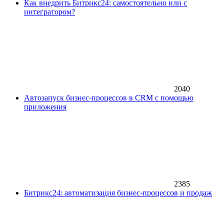
Как внедрить Битрикс24: самостоятельно или с
интегратором?
2040
Автозапуск бизнес-процессов в CRM с помощью
приложения
2385
Битрикс24: автоматизация бизнес-процессов и продаж